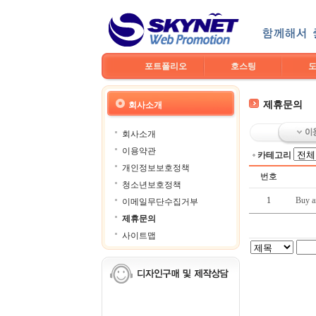
포트폴리오
호스팅
제휴문의
회사소개
회사소개
이용약관
카테고리
개인정보보호정책
번호
청소년보호정책
1
Buy an
이메일무단수집거부
제휴문의
사이트맵