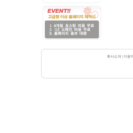
HSBC
예금주:
회사소개
|
이용