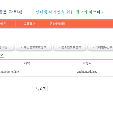
도메인
그룹웨어
온라인상담
제목
작성자
tibiotics online
antibioticsdwepe