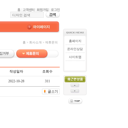
홈페이지
홈 > 회사소개 > 제휴문의
온라인상담
사이트맵
작성일자
조회수
2022-10-28
311