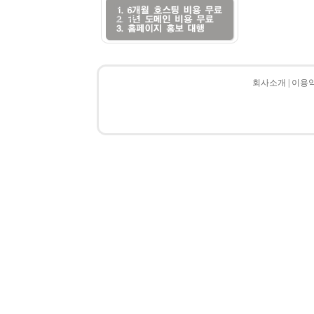
HSBC
예금주:
회사소개
|
이용